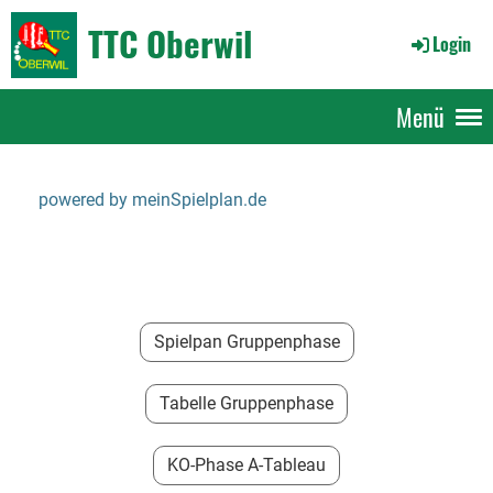
TTC Oberwil
Login
Menü
powered by meinSpielplan.de
Spielpan Gruppenphase
Tabelle Gruppenphase
KO-Phase A-Tableau