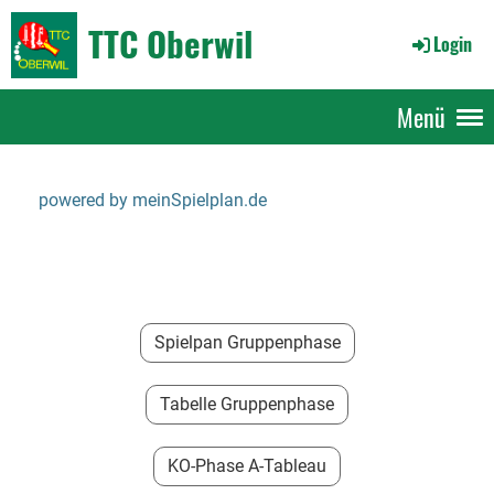
TTC Oberwil
Login
Menü
powered by meinSpielplan.de
Spielpan Gruppenphase
Tabelle Gruppenphase
KO-Phase A-Tableau