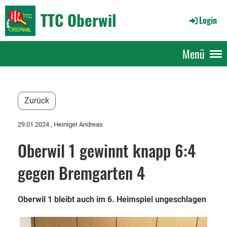
TTC Oberwil
Login
Menü
Zurück
29.01.2024
, Heiniger Andreas
Oberwil 1 gewinnt knapp 6:4
gegen Bremgarten 4
Oberwil 1 bleibt auch im 6. Heimspiel ungeschlagen