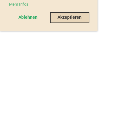
Mehr Infos
Ablehnen
Akzeptieren